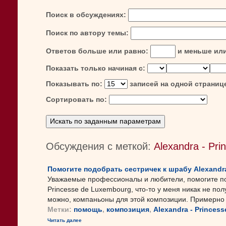
Поиск в обсуждениях:
Поиск по автору темы:
Ответов больше или равно:
и меньше ил
Показать только начиная с:
Показывать по:
записей на одной страниц
Сортировать по:
Обсуждения с меткой:
Alexandra - Pr
Помогите подобрать сестричек к шрабу Alexandra 
Уважаемые профессионалы и любители, помогите пож
Princesse de Luxembourg, что-то у меня никак не полу
можно, компаньоны для этой композиции. Примерно как
Метки:
помощь
,
композиция
,
Alexandra - Princes
Читать далее