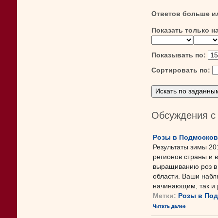
Ответов больше и
Показать только н
Показывать по:
Сортировать по:
Обсуждения с
Розы в Подмосковь
Результаты зимы 20
регионов страны и 
выращиванию роз в 
области. Ваши набл
начинающим, так и 
Метки:
Розы в По
Читать далее