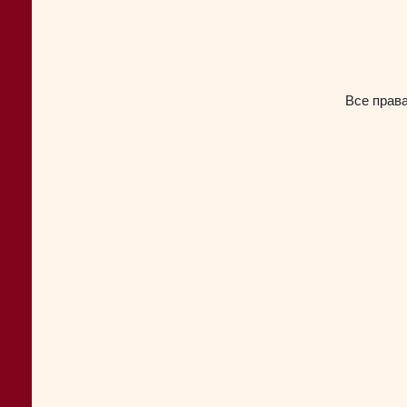
Все прав