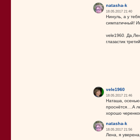
natasha-k
18.05.2017 21:40
Нинуль, а у теб
симпатичный! Ин
vele1960. Да,Ле
глазастик третий
vele1960
18.05.2017 21:46
Наташа, осенью 
проснётся....А 
хорошо черенко
natasha-k
18.05.2017 21:56
Лена, я уверена