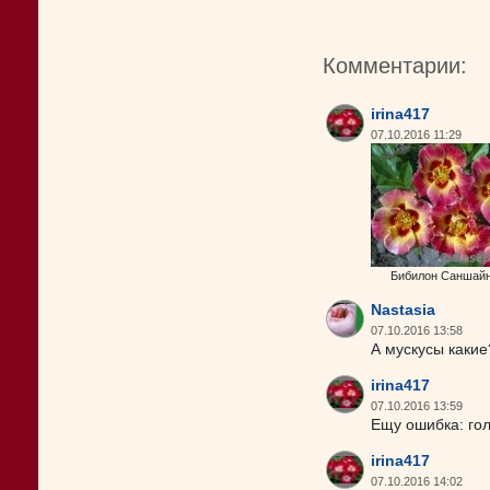
Комментарии:
irina417
07.10.2016 11:29
Бибилон Саншайн
Nastasia
07.10.2016 13:58
А мускусы какие
irina417
07.10.2016 13:59
Ещу ошибка: го
irina417
07.10.2016 14:02