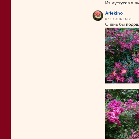
Из мускусов я в
Arlekino
07.10.2016 14:08
Очень бы подоше