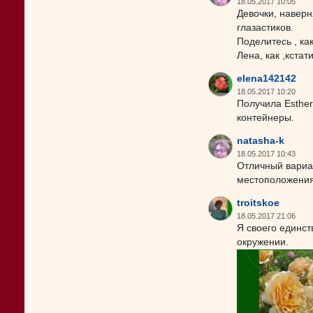
18.05.2017 10:05
Девочки, навер
глазастиков.
Поделитесь , ка
Лена, как ,кста
elena142142
18.05.2017 10:20
Получила Esther 
контейнеры.
natasha-k
18.05.2017 10:43
Отличный вариа
местоположения
troitskoe
18.05.2017 21:06
Я своего единст
окружении.