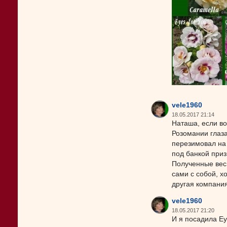
vele1960
18.05.2017 21:14
Наташа, если во
Розомании глаза
перезимовал на 
под банкой приз
Полученные вес
сами с собой, х
другая компания
vele1960
18.05.2017 21:20
И я посадила Eye