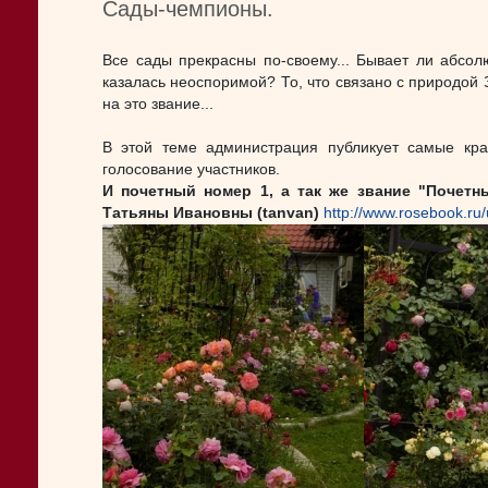
Сады-чемпионы.
Все сады прекрасны по-своему... Бывает ли абсолю
казалась неоспоримой? То, что связано с природой 
на это звание...
В этой теме администрация публикует самые кра
голосование участников.
И почетный номер 1, а так же звание "Почетн
Татьяны Ивановны (tanvan)
http://www.rosebook.ru