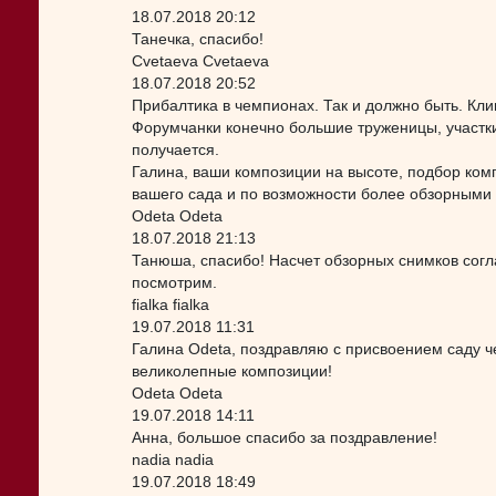
18.07.2018 20:12
Танечка, спасибо!
Cvetaeva Cvetaeva
18.07.2018 20:52
Прибалтика в чемпионах. Так и должно быть. Клим
Форумчанки конечно большие труженицы, участки
получается.
Галина, ваши композиции на высоте, подбор ком
вашего сада и по возможности более обзорными 
Odeta Odeta
18.07.2018 21:13
Танюша, спасибо! Насчет обзорных снимков соглас
посмотрим.
fialka fialka
19.07.2018 11:31
Галина Odeta, поздравляю с присвоением саду ч
великолепные композиции!
Odeta Odeta
19.07.2018 14:11
Анна, большое спасибо за поздравление!
nadia nadia
19.07.2018 18:49