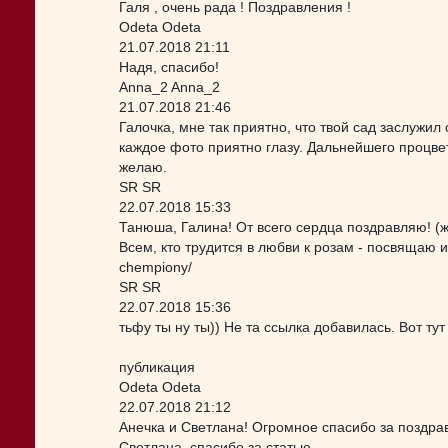
Галя , очень рада ! Поздравления !
Odeta Odeta
21.07.2018 21:11
Надя, спасибо!
Anna_2 Anna_2
21.07.2018 21:46
Галочка, мне так приятно, что твой сад заслужил
каждое фото приятно глазу. Дальнейшего процвет
желаю.
SR SR
22.07.2018 15:33
Танюша, Галина! От всего сердца поздравляю! (ж
Всем, кто трудится в любви к розам - посвящаю и 
chempiony/
SR SR
22.07.2018 15:36
тьфу ты ну ты)) Не та ссылка добавилась. Вот тут
публикация
Odeta Odeta
22.07.2018 21:12
Анечка и Светлана! Огромное спасибо за поздра
Светлана, спасибо за статью.