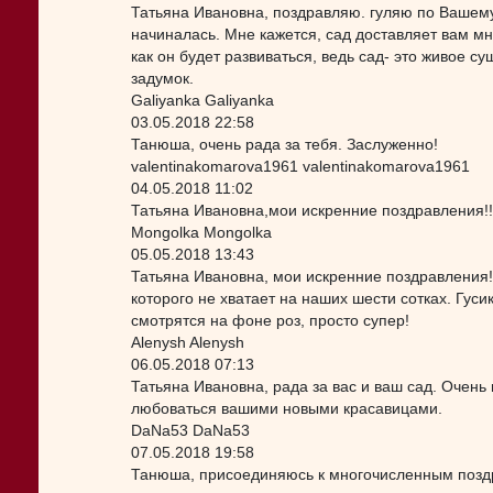
Татьяна Ивановна, поздравляю. гуляю по Вашему
начиналась. Мне кажется, сад доставляет вам м
как он будет развиваться, ведь сад- это живое 
задумок.
Galiyanka Galiyanka
03.05.2018 22:58
Танюша, очень рада за тебя. Заслуженно!
valentinakomarova1961 valentinakomarova1961
04.05.2018 11:02
Татьяна Ивановна,мои искренние поздравления!!
Mongolka Mongolka
05.05.2018 13:43
Татьяна Ивановна, мои искренние поздравления!!
которого не хватает на наших шести сотках. Гуси
смотрятся на фоне роз, просто супер!
Alenysh Alenysh
06.05.2018 07:13
Татьяна Ивановна, рада за вас и ваш сад. Очень
любоваться вашими новыми красавицами.
DaNa53 DaNa53
07.05.2018 19:58
Танюша, присоединяюсь к многочисленным поздра