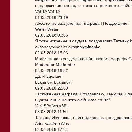
поддержание в порядке такого огромного хозяйсв
VALTA VALTA
01.05.2018 23:19
Абсолютно заслуженная награда ! Поздравляю !
Weter Weter
02.05.2018 00:05
Я тоже искренне и от души поздравляю Татьяну 
oksanalytvinenko oksanalytvinenko
02.05.2018 15:03
Может надо в разделе дизайн ввести подграфу 
Moderator Moderator
02.05.2018 16:52
Да. Я сделаю.
Lukianovi Lukianovi
02.05.2018 22:09
Заслуженная награда! Поздравляю, Танюша! Спа
и улучшению нашего любимого сайта!
VeraSPb VeraSPb
03.05.2018 11:50
Татьяна Ивановна, присоединяюсь к поздравлен
ArinaVas ArinaVas
03.05.2018 17:21