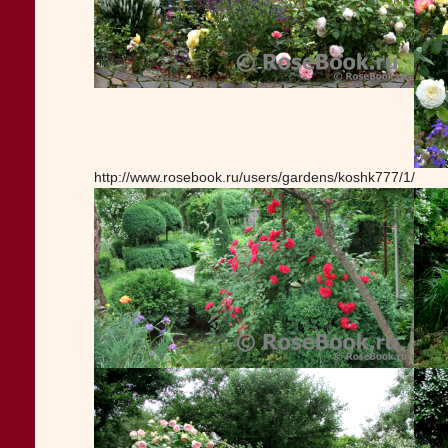
http://www.rosebook.ru/users/gardens/koshk777/1/