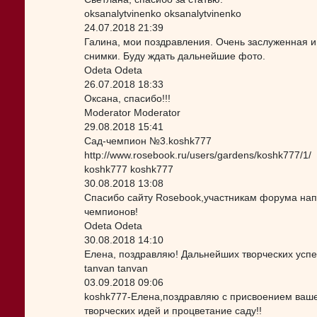
oksanalytvinenko oksanalytvinenko
24.07.2018 21:39
Галина, мои поздравления. Очень заслуженная и
снимки. Буду ждать дальнейшие фото.
Odeta Odeta
26.07.2018 18:33
Оксана, спасибо!!!
Moderator Moderator
29.08.2018 15:41
Сад-чемпион №3.koshk777
http://www.rosebook.ru/users/gardens/koshk777/1/
koshk777 koshk777
30.08.2018 13:08
Спасибо сайту Rosebook,участникам форума напи
чемпионов!
Odeta Odeta
30.08.2018 14:10
Елена, поздравляю! Дальнейших творческих успе
tanvan tanvan
03.09.2018 09:06
koshk777-Елена,поздравляю с присвоением ваш
творческих идей и процветание саду!!