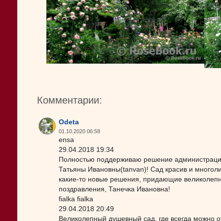
Комментарии:
Odeta
01.10.2020 06:58
ensa
29.04.2018 19:34
Полностью поддерживаю решение администрации 
Татьяны Ивановны(tanvan)! Сад красив и многоли
какие-то новые решения, придающие великолеп
поздравления, Танечка Ивановна!
fialka fialka
29.04.2018 20:49
Великолепный душевный сад, где всегда можно от