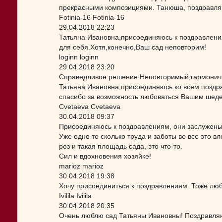
прекрасными композициями. Танюша, поздравля
Fotinia-16 Fotinia-16
29.04.2018 22:23
Татьяна Ивановна,присоединяюсь к поздравлени
для себя.Хотя,конечно,Ваш сад неповторим!
loginn loginn
29.04.2018 23:20
Справедливое решение.Неповторимый,гармоничн
Татьяна Ивановна,присоединяюсь ко всем позд
спасибо за возможность любоваться Вашим шед
Cvetaeva Cvetaeva
30.04.2018 09:37
Присоединяюсь к поздравлениям, они заслужены
Уже одно то сколько труда и заботы во все это 
роз и такая площадь сада, это что-то.
Сил и вдохновения хозяйке!
marioz marioz
30.04.2018 19:38
Хочу присоединиться к поздравлениям. Тоже лю
Ivilila Ivilila
30.04.2018 20:35
Очень люблю сад Татьяны Ивановны! Поздравляю