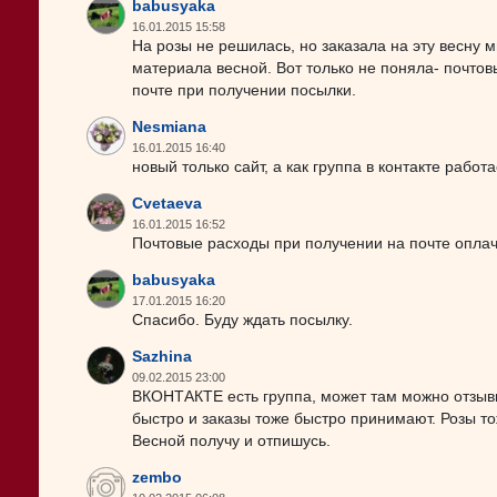
babusyaka
16.01.2015 15:58
На розы не решилась, но заказала на эту весну 
материала весной. Вот только не поняла- почтов
почте при получении посылки.
Nesmiana
16.01.2015 16:40
новый только сайт, а как группа в контакте работ
Cvetaeva
16.01.2015 16:52
Почтовые расходы при получении на почте оплач
babusyaka
17.01.2015 16:20
Спасибо. Буду ждать посылку.
Sazhina
09.02.2015 23:00
ВКОНТАКТЕ есть группа, может там можно отзывы
быстро и заказы тоже быстро принимают. Розы тож
Весной получу и отпишусь.
zembo