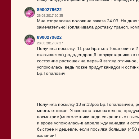
8900279622
26.03.2017 20:35
Мне отправлена половина заказа 24.03. На днях 
замечательно! (оплачивала доставку трансп. комп
8900279622
28.03.2017 07:27
Получила посылку: 11 роз Братьев Топалович и 2
оказывается),рододендрон,6 полукустарников в г
состояние растюшек на первый взгляд отличное, а
успокоилась, ведь позже придут канадки и остин
Бр.Топалович
Получила посылку 13 кг:13роз Бр.Топаловичей, р
многолетников. Упаковано-замечательно, предус
посмотрим(многолетники надо сохранить от высы
и вроде успокоилась-в апреле жду канадки и ости
быстрее и дешевле, если посылка большая (450
желаний!