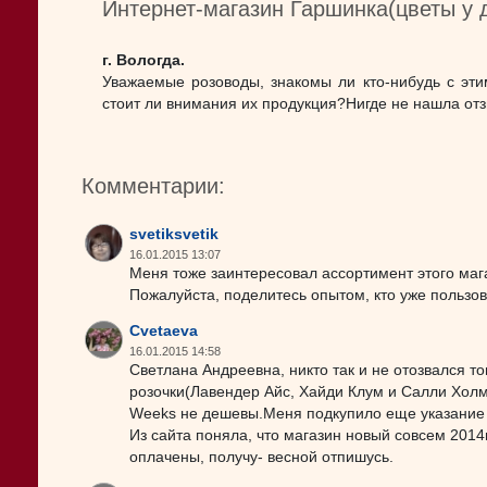
Интернет-магазин Гаршинка(цветы у 
г. Вологда.
Уважаемые розоводы, знакомы ли кто-нибудь с этим 
стоит ли внимания их продукция?Нигде не нашла отз
Комментарии:
svetiksvetik
16.01.2015 13:07
Меня тоже заинтересовал ассортимент этого маг
Пожалуйста, поделитесь опытом, кто уже пользова
Cvetaeva
16.01.2015 14:58
Светлана Андреевна, никто так и не отозвался тог
розочки(Лавендер Айс, Хайди Клум и Салли Холмс
Weeks не дешевы.Меня подкупило еще указание ,
Из сайта поняла, что магазин новый совсем 2014
оплачены, получу- весной отпишусь.