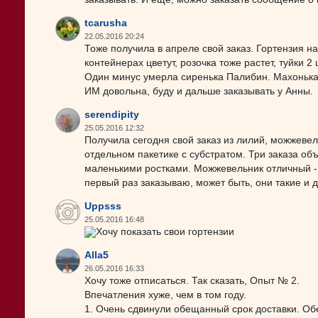
tcarusha
22.05.2016 20:24
Тоже получила в апреле свой заказ. Гортензия н
контейнерах цветут, розочка тоже растет, туйки
Один минус умерла сиренька Палибин. Махонькая
ИМ довольна, буду и дальше заказывать у Анны.
serendipity
25.05.2016 12:32
Получила сегодня свой заказ из лилий, можжевел
отдельном пакетике с субстратом. Три заказа об
маленькими ростками. Можжевельник отличный - в
первый раз заказываю, может быть, они такие и 
Uppsss
25.05.2016 16:48
Хочу показать свои гортензии
Alla5
26.05.2016 16:33
Хочу тоже отписаться. Так сказать, Опыт № 2.
Впечатления хуже, чем в том году.
1. Очень сдвинули обещанный срок доставки. Об