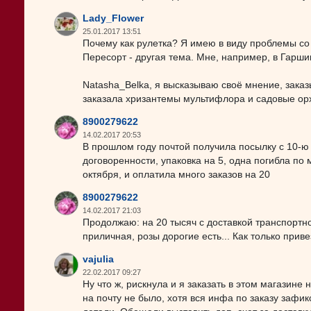
Lady_Flower
25.01.2017 13:51
Почему как рулетка? Я имею в виду проблемы со
Пересорт - другая тема. Мне, например, в Гаршин
Natasha_Belka, я высказываю своё мнение, заказ
заказала хризантемы мультифлора и садовые орхи
8900279622
14.02.2017 20:53
В прошлом году почтой получила посылку с 10-ю
договоренности, упаковка на 5, одна погибла по
октября, и оплатила много заказов на 20
8900279622
14.02.2017 21:03
Продолжаю: на 20 тысяч с доставкой транспортно
приличная, розы дорогие есть... Как только привез
vajulia
22.02.2017 09:27
Ну что ж, рискнула и я заказать в этом магазин
на почту не было, хотя вся инфа по заказу зафи