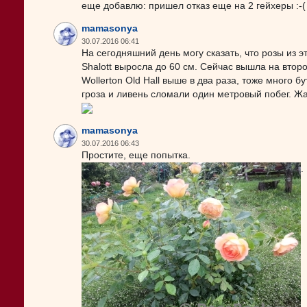
еще добавлю: пришел отказ еще на 2 гейхеры :-( 
mamasonya
30.07.2016 06:41
На сегодняшний день могу сказать, что розы из э
Shalott выросла до 60 см. Сейчас вышла на второ
Wollerton Old Hall выше в два раза, тоже много 
гроза и ливень сломали один метровый побег. Жа
mamasonya
30.07.2016 06:43
Простите, еще попытка.
.