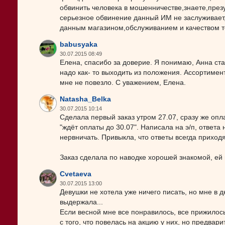
обвинить человека в мошенничестве,знаете,през
серьезное обвинение данный ИМ не заслуживает,
данным магазином,обслуживанием и качеством то
babusyaka
30.07.2015 08:49
Елена, спасибо за доверие. Я понимаю, Анна стар
надо как- то выходить из положения. Ассортимент
мне не повезло. С уважением, Елена.
Natasha_Belka
30.07.2015 10:14
Сделала первый заказ утром 27.07, сразу же опл
"ждёт оплаты до 30.07". Написала на э/п, ответа
нервничать. Привыкла, что ответы всегда приход
Заказ сделала по наводке хорошей знакомой, ей 
Cvetaeva
30.07.2015 13:00
Девушки не хотела уже ничего писать, но мне в 
выдержала...
Если весной мне все понравилось, все прижилось
с того, что повелась на акцию у них, но предвар