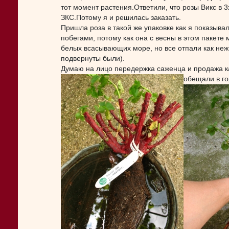
тот момент растения.Ответили, что розы Викс в 3
ЗКС.Потому я и решилась заказать.
Пришла роза в такой же упаковке как я показыв
побегами, потому как она с весны в этом пакете
белых всасывающих море, но все отпали как не
подвернуты были).
Думаю на лицо передержка саженца и продажа к
обещали в го