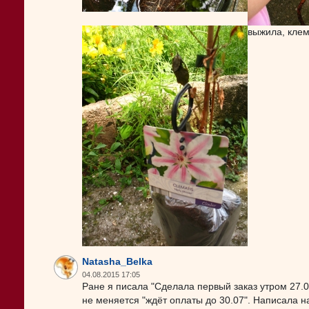
выжила, клем
Natasha_Belka
04.08.2015 17:05
Ране я писала "Сделала первый заказ утром 27.0
не меняется "ждёт оплаты до 30.07". Написала на