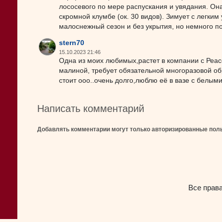
лососевого по мере распускания и увядания. Он
скромной клумбе (ок. 30 видов). Зимует с легки
малоснежный сезон и без укрытия, но немного по
stern70
15.10.2023 21:46
Одна из моих любимых,растет в компании с Реасе
малиной, требует обязательной многоразовой обр
стоит ооо..очень долго,люблю её в вазе с белым
Написать комментарий
Добавлять комментарии могут только авторизированные пол
Все прав