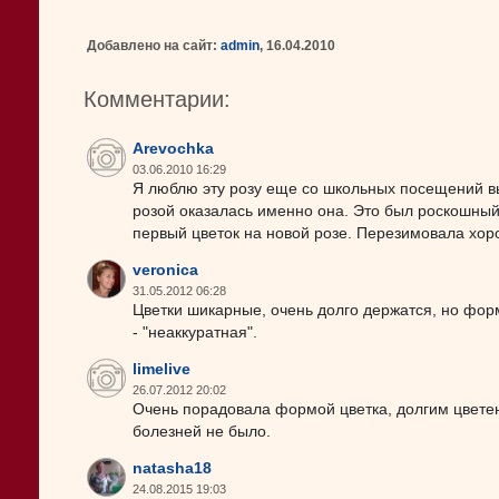
Добавлено на сайт:
admin
, 16.04.2010
Комментарии:
Arevochka
03.06.2010 16:29
Я люблю эту розу еще со школьных посещений вы
розой оказалась именно она. Это был роскошный 
первый цветок на новой розе. Перезимовала хор
veronica
31.05.2012 06:28
Цветки шикарные, очень долго держатся, но фор
- "неаккуратная".
limelive
26.07.2012 20:02
Очень порадовала формой цветка, долгим цветени
болезней не было.
natasha18
24.08.2015 19:03