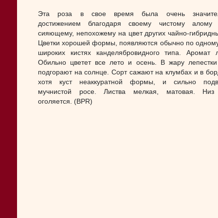
Эта роза в свое время была очень значите
достижением благодаря своему чистому алому ц
сияющему, непохожему на цвет других чайно-гибридны
Цветки хорошей формы, появляются обычно по одному
широких кистях канделябровидного типа. Аромат л
Обильно цветет все лето и осень. В жару лепестки
подгорают на солнце. Сорт сажают на клумбах и в бор
хотя куст неаккуратной формы, и сильно подв
мучнистой росе. Листва мелкая, матовая. Низ 
оголяется. (BPR)