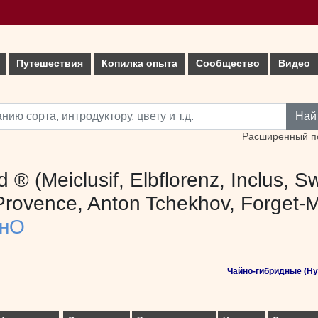
Путешествия
Копилка опыта
Сообщество
Видео
Най
Расширенный п
 ® (Meiclusif, Elbflorenz, Inclus, S
Provence, Anton Tchekhov, Forget-
енО
Чайно-гибридные (Hyb