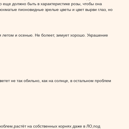
то еще должно быть в характеристике розы, чтобы она
 лохматые пионовидные зрелые цветы и цвет вырви глаз, но
 летом и осенью. Не болеет, зимует хорошо. Украшение
цветет не так обильно, как на солнце, в остальном проблем
проблем,растёт на собственных корнях даже в ЛО,под