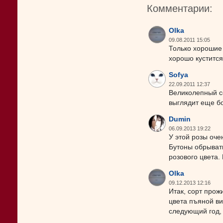
Комментарии:
Olka
09.08.2011 15:05
Только хорошие 
хорошо кустится
Sofya
22.09.2011 12:37
Великолепный со
выглядит еще б
Dumin
06.09.2013 19:22
У этой розы оче
Бутоны обрывать
розового цвета.
Olka
09.12.2013 12:16
Итак, сорт прож
цвета пъяной ви
следующий год, 