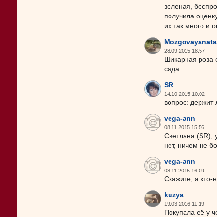
зеленая, беспро
получила оценку
их так много и о
Mozgovayanata
28.09.2015 18:57
Шикарная роза 
сада.
SR
14.10.2015 10:02
вопрос: держит 
vega-ann
08.11.2015 15:56
Светлана (SR), 
нет, ничем не б
vega-ann
08.11.2015 16:09
Скажите, а кто-
kuzya
19.03.2016 11:19
Покупала её у ч