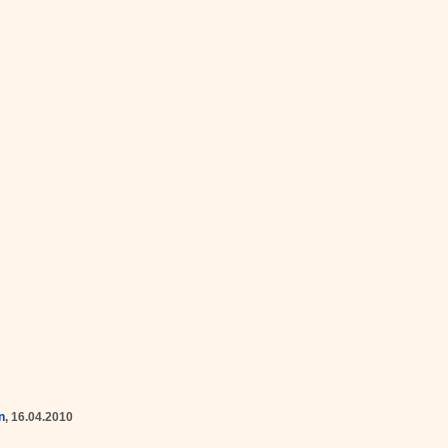
n
, 16.04.2010