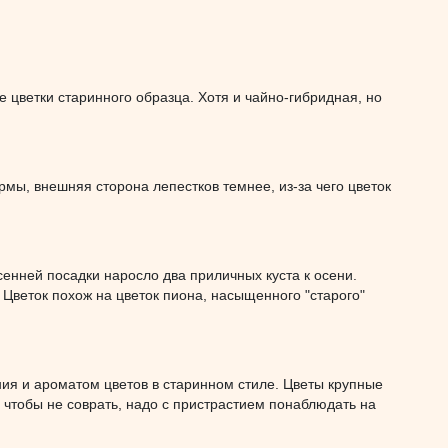
 цветки старинного образца. Хотя и чайно-гибридная, но
мы, внешняя сторона лепестков темнее, из-за чего цветок
енней посадки наросло два приличных куста к осени.
 Цветок похож на цветок пиона, насыщенного "старого"
ния и ароматом цветов в старинном стиле. Цветы крупные
, чтобы не соврать, надо с пристрастием понаблюдать на