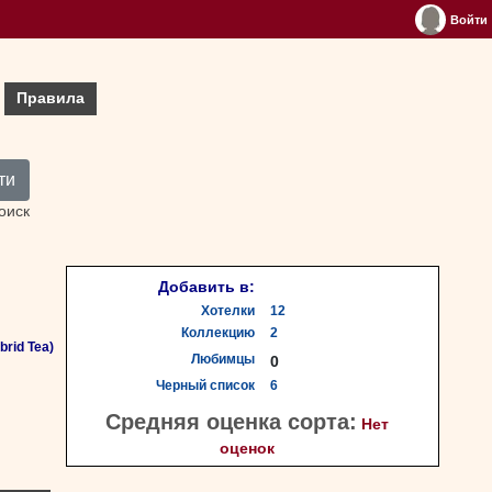
Войти
Правила
ти
оиск
Добавить в:
Хотелки
12
Коллекцию
2
rid Tea)
Любимцы
0
Черный список
6
Средняя оценка сорта:
Нет
оценок