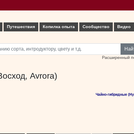
Путешествия
Копилка опыта
Сообщество
Видео
Най
Расширенный п
Восход, Avrora)
Чайно-гибридные (Hyb