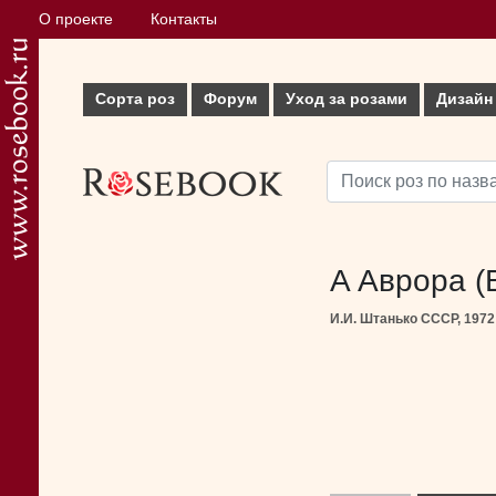
О проекте
Контакты
Сорта роз
Форум
Уход за розами
Дизайн
A Аврора (
И.И. Штанько СССР, 1972