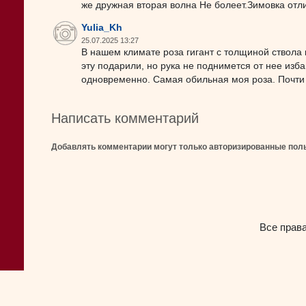
же дружная вторая волна Не болеет.Зимовка отли
Yulia_Kh
25.07.2025 13:27
В нашем климате роза гигант с толщиной ствола 
эту подарили, но рука не поднимется от нее изба
одновременно. Самая обильная моя роза. Почти 
Написать комментарий
Добавлять комментарии могут только авторизированные пол
Все прав