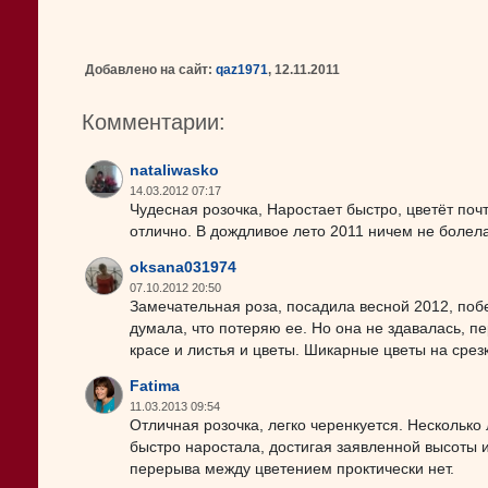
Добавлено на сайт:
qaz1971
, 12.11.2011
Комментарии:
nataliwasko
14.03.2012 07:17
Чудесная розочка, Наростает быстро, цветёт поч
отлично. В дождливое лето 2011 ничем не болела
oksana031974
07.10.2012 20:50
Замечательная роза, посадила весной 2012, поб
думала, что потеряю ее. Но она не здавалась, п
красе и листья и цветы. Шикарные цветы на срезку
Fatima
11.03.2013 09:54
Отличная розочка, легко черенкуется. Несколько
быстро наростала, достигая заявленной высоты 
перерыва между цветением проктически нет.