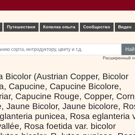
Путешествия
Копилка опыта
Сообщество
Видео
Най
Расширенный п
a Bicolor (Austrian Copper, Bicolor
a, Capucine, Capucine Bicolore,
iar, Capucine Rouge, Copper, Corn
 Jaune Bicolor, Jaune bicolore, Ro
eglanteria punicea, Rosa eglanteria v
llée, Rosa foetida var. bicolor