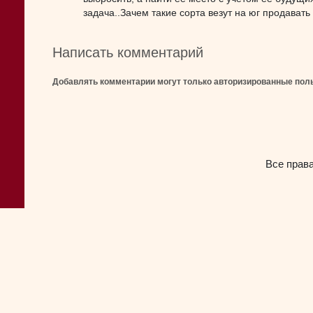
задача..Зачем такие сорта везут на юг продавать
Написать комментарий
Добавлять комментарии могут только авторизированные пол
Все прав