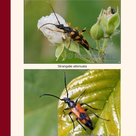
Strangalia attenuata