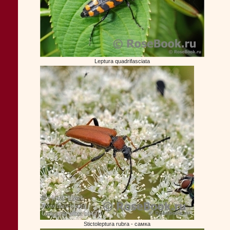
Leptura quadrifasciata
Stictoleptura rubra - самка