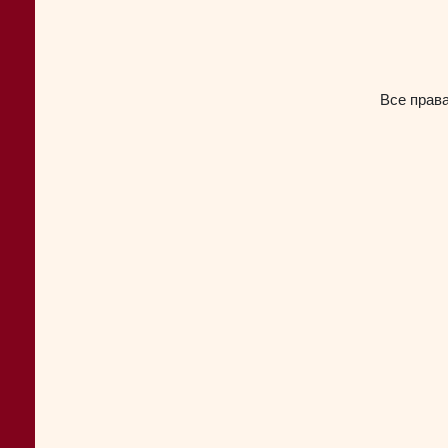
Все прав