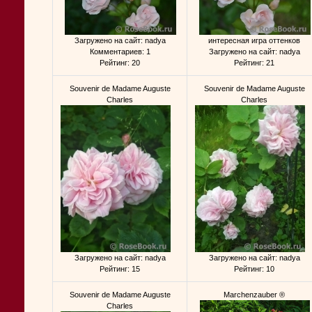
Загружено на сайт: nadya
интересная игра оттенков
Комментариев: 1
Загружено на сайт: nadya
Рейтинг: 20
Рейтинг: 21
Souvenir de Madame Auguste
Souvenir de Madame Auguste
Charles
Charles
Загружено на сайт: nadya
Загружено на сайт: nadya
Рейтинг: 15
Рейтинг: 10
Souvenir de Madame Auguste
Marchenzauber ®
Charles