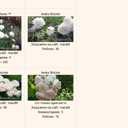
erfume ™
Andre Brichet
Загружено на сайт: maraM
Рейтинг: 35
 сайт: maraM
риев: 4
: 105
richet
Andre Brichet
 сайт: maraM
это только одна кисть
г: 90
Загружено на сайт: maraM
Комментариев: 3
Рейтинг: 75