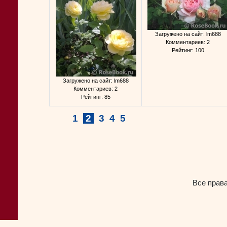
Загружено на сайт: lm688
Комментариев: 2
Рейтинг: 100
Загружено на сайт: lm688
Комментариев: 2
Рейтинг: 85
1
2
3
4
5
Все прав