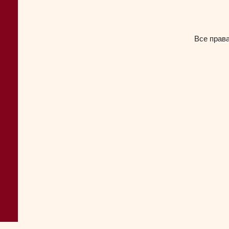
Все прав