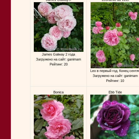
James Galway 2 года
Загружено на сайт: ganimam
Рейтинг: 20
Leo в первый год. Конец сентя
Загружено на сайт: ganimam
Рейтинг: 10
Bonica
Ebb Tide