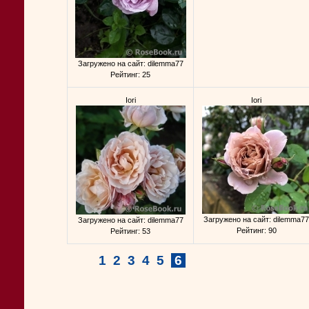
Загружено на сайт: dilemma77
Рейтинг: 25
Iori
Iori
Загружено на сайт: dilemma77
Загружено на сайт: dilemma77
Рейтинг: 90
Рейтинг: 53
1
2
3
4
5
6