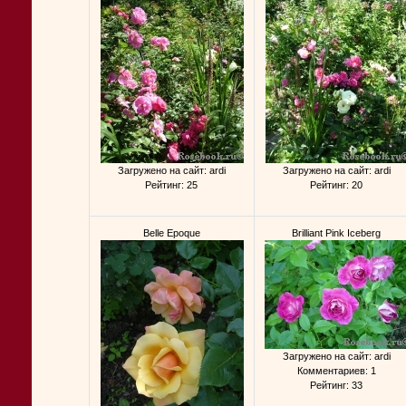
Загружено на сайт: ardi
Загружено на сайт: ardi
Рейтинг: 25
Рейтинг: 20
Belle Epoque
Brilliant Pink Iceberg
Загружено на сайт: ardi
Комментариев: 1
Рейтинг: 33