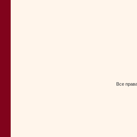
Все прав