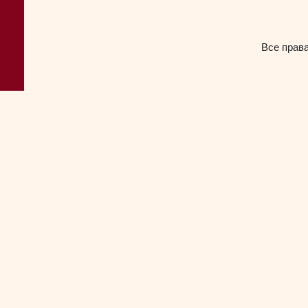
Все прав