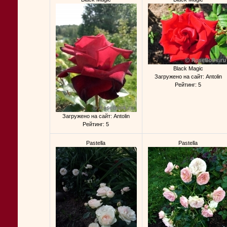
Black Magic
Загружено на сайт: Antolin
Рейтинг: 5
Загружено на сайт: Antolin
Рейтинг: 5
Pastella
Pastella