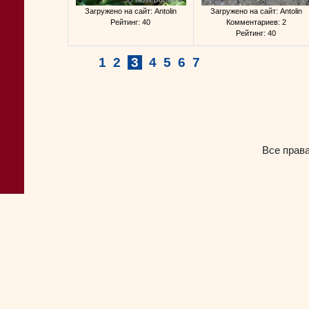
Загружено на сайт: Antolin
Загружено на сайт: Antolin
Рейтинг: 40
Комментариев: 2
Рейтинг: 40
1
2
3
4
5
6
7
Все прав