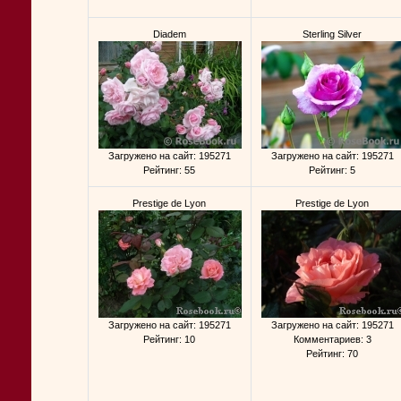
Diadem
Sterling Silver
Загружено на сайт: 195271
Загружено на сайт: 195271
Рейтинг: 55
Рейтинг: 5
Prestige de Lyon
Prestige de Lyon
Загружено на сайт: 195271
Загружено на сайт: 195271
Рейтинг: 10
Комментариев: 3
Рейтинг: 70