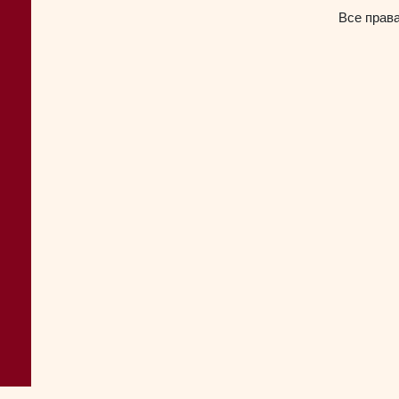
Все прав