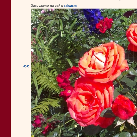
Загружено на сайт:
raisasm
<<