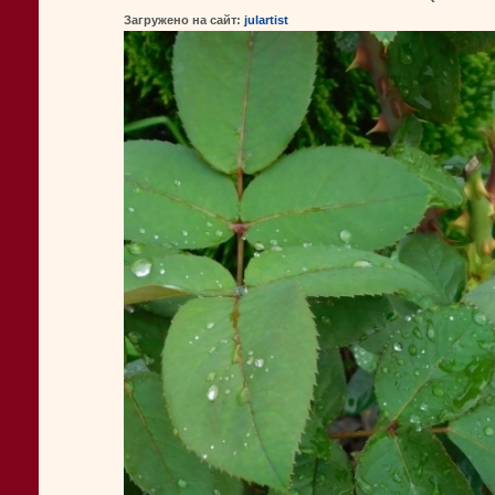
Загружено на сайт:
julartist