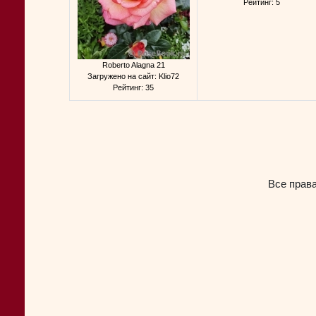
Рейтинг: 5
Roberto Alagna 21
Загружено на сайт: Klio72
Рейтинг: 35
Все прав