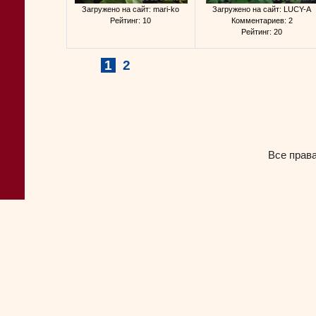
Загружено на сайт: mari-ko
Загружено на сайт: LUCY-A
Рейтинг: 10
Комментариев: 2
Рейтинг: 20
1
2
Все прав