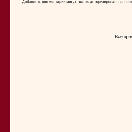
Добавлять комментарии могут только авторизированные пол
Все пра