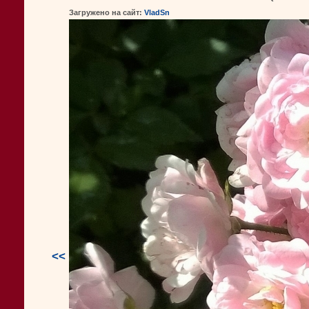
Загружено на сайт:
VladSn
<<