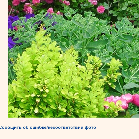
Сообщить об ошибке/несоответствии фото