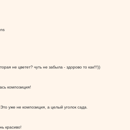
ons
торая не цветет? чуть не забыла - здорово то как!!!))
ась композиция!
!Это уже не композиция, а целый уголок сада.
нь красиво!