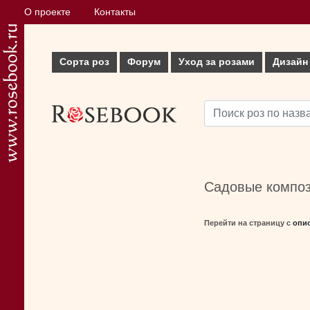
О проекте
Контакты
Сорта роз
Форум
Уход за розами
Дизайн
Садовые композ
Перейти на страницу с
опи