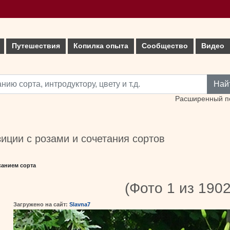
Путешествия
Копилка опыта
Сообщество
Видео
Най
Расширенный п
иции с розами и сочетания сортов
санием сорта
(Фото 1 из 1902
Загружено на сайт:
Slavna7