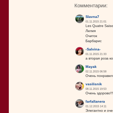
Комментарии:
Slavna7
01.11.2015 21:01
Les Quatre Sais
Лилия
Очиток
Барбарис
-Salvina-
01.11.2015 21:33
а вторая роза ко
Mayak
02.11.2015 06:58
Очень понравил
vasilisnik
08.11.2015 19:53
Очень здорово!!
farfallanera
01.12.2015 14:11
Элегантно и оче