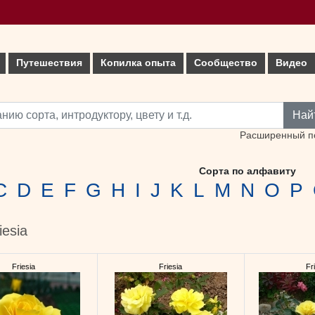
Путешествия
Копилка опыта
Сообщество
Видео
Най
Расширенный п
Сорта по алфавиту
C
D
E
F
G
H
I
J
K
L
M
N
O
P
iesia
Friesia
Friesia
Fr