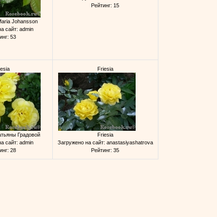
Рейтинг: 15
aria Johansson
а сайт: admin
инг: 53
iesia
Friesia
атьяны Градовой
Friesia
а сайт: admin
Загружено на сайт: anastasiyashatrova
инг: 28
Рейтинг: 35