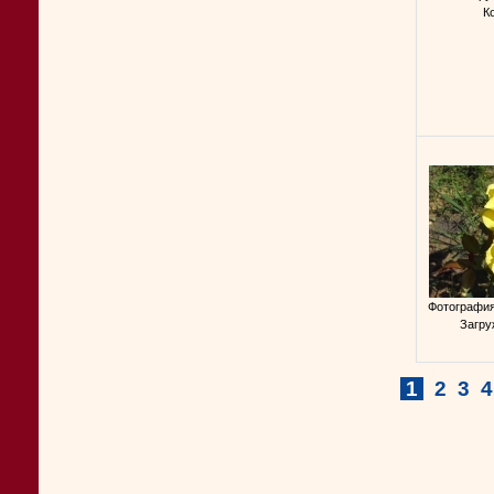
К
Фотография
Загру
1
2
3
4