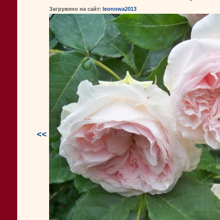
Загружено на сайт:
leonowa2013
<<