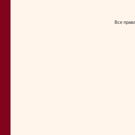
Все прав