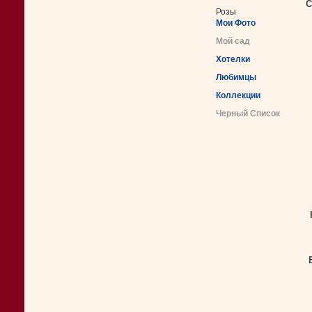
С
Розы
Мои Фото
Мой сад
Хотелки
Любимцы
Коллекции
Черный Список