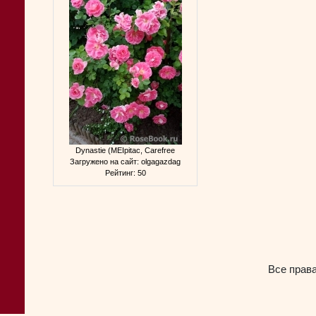
Dynastie (MEIpitac, Carefree
Загружено на сайт: olgagazdag
Рейтинг: 50
Все прав