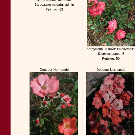
Загружено на сайт: admin
Рейтинг: 63
Загружено на сайт: fukos2mailr
Комментариев: 6
Рейтинг: 50
Douceur Normande
Douceur Normande