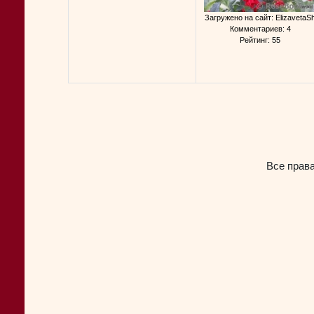
Загружено на сайт: ElizavetaS
Комментариев: 4
Рейтинг: 55
Все прав