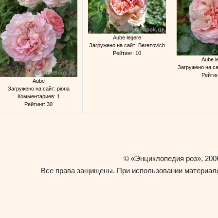
Aube legere
Загружено на сайт: Berezovich
Рейтинг: 10
Aube l
Загружено на са
Рейтин
Aube
Загружено на сайт: piona
Комментариев: 1
Рейтинг: 30
«Энциклопедия роз»
©
, 200
Все права защищены. При использовании материало