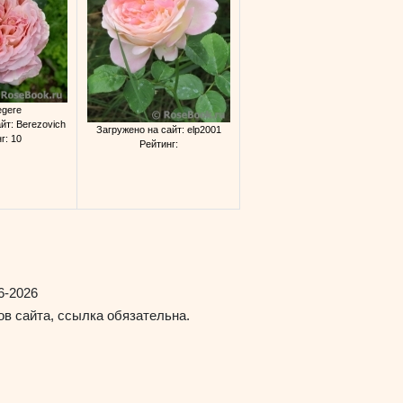
egere
йт: Berezovich
Загружено на сайт: elp2001
г: 10
Рейтинг:
6-2026
в сайта, ссылка обязательна.