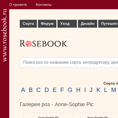
О проекте
Контакты
Сорта
Форум
Уход
Дизайн
Путешес
роз
за
розами
Сорта 
A
B
C
D
E
F
G
H
I
J
K
L
M
Галерея роз - Anne-Sophie Pic
Anne-Sophie Pic
Anne-Sophie Pic