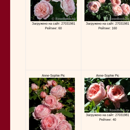
Загружено на сайт: 27031981
Загружено на сайт: 27031981
Рейтинг: 60
Рейтинг: 160
Anne-Sophie Pic
Anne-Sophie Pic
Загружено на сайт: 27031981
Рейтинг: 40