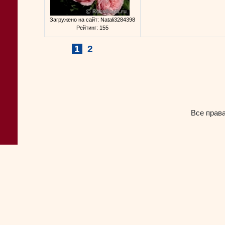
Загружено на сайт: Natali3284398
Рейтинг: 155
1
2
Все прав