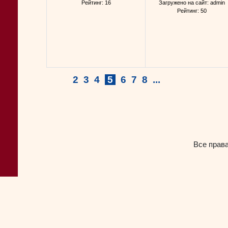
Рейтинг: 16
Загружено на сайт: admin
Рейтинг: 50
2
3
4
5
6
7
8
...
Все прав