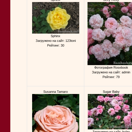
Sphinx
Загружено на сайт: 123toni
Рейтинг: 30
Фотография Rosebook
Загружено на сайт: admin
Рейтинг: 79
Susanna Tamaro
Sugar Baby
Загружено на сайт: bulax