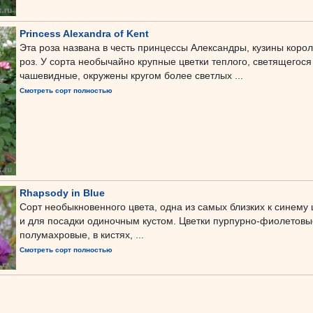
Princess Alexandra of Kent
Эта роза названа в честь принцессы Александры, кузины коро
роз. У сорта необычайно крупные цветки теплого, светящегося
чашевидные, окружены кругом более светлых ...
Смотреть сорт полностью
Rhapsody in Blue
Сорт необыкновенного цвета, одна из самых близких к синему
и для посадки одиночным кустом. Цветки пурпурно-фиолетовы
полумахровые, в кистях, ...
Смотреть сорт полностью