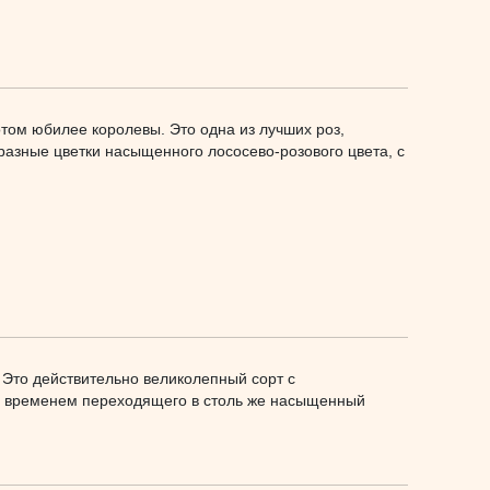
отом юбилее королевы. Это одна из лучших роз,
азные цветки насыщенного лососево-розового цвета, с
 Это действительно великолепный сорт с
со временем переходящего в столь же насыщенный