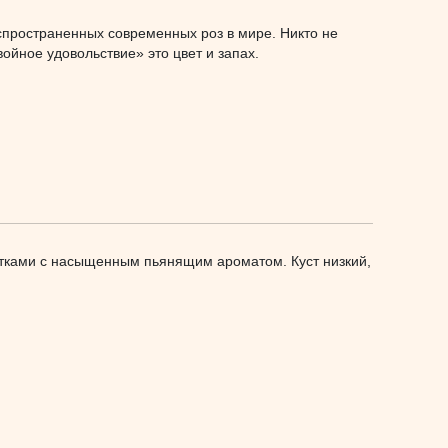
аспространенных современных роз в мире. Никто не
ойное удовольствие» это цвет и запах.
етками с насыщенным пьянящим ароматом. Куст низкий,