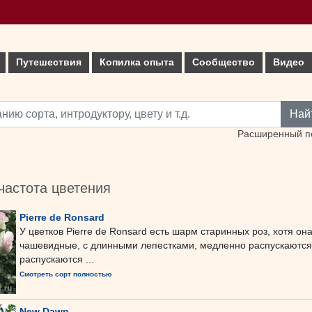
Путешествия
Копилка опыта
Сообщество
Видео
Най
Расширенный п
частота цветения
Pierre de Ronsard
У цветков Pierre de Ronsard есть шарм старинных роз, хотя о
чашевидные, с длинными лепестками, медленно распускаются.
распускаются ...
Смотреть сорт полностью
New Dawn