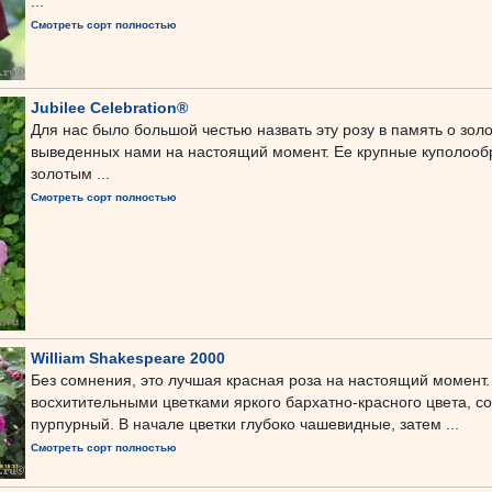
...
Смотреть сорт полностью
Jubilee Celebration®
Для нас было большой честью назвать эту розу в память о зол
выведенных нами на настоящий момент. Ее крупные куполообр
золотым ...
Смотреть сорт полностью
William Shakespeare 2000
Без сомнения, это лучшая красная роза на настоящий момент.
восхитительными цветками яркого бархатно-красного цвета, 
пурпурный. В начале цветки глубоко чашевидные, затем ...
Смотреть сорт полностью