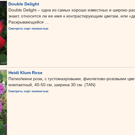
Double Delight
Double Delight – одна из самых хорошо известных и широко р
знает, относится ли ее имя к контрастирующим цветам, или «дв
Раскрывающийся ...
Смотреть сорт полностью
Heidi Klum Rose
Патио/мини роза, с густомахровыми, фиолетово-розовыми цв
компактный, 40-50 см, ширина 30 см. (TAN)
Смотреть сорт полностью