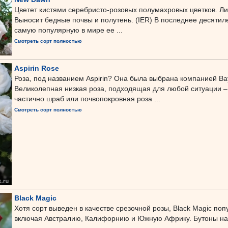
Цветет кистями серебристо-розовых полумахровых цветков. Ли
Выносит бедные почвы и полутень. (IER) В последнее десятил
самую популярную в мире ее ...
Смотреть сорт полностью
Aspirin Rose
Роза, под названием Aspirin? Она была выбрана компанией Bay
Великолепная низкая роза, подходящая для любой ситуации –
частично шраб или почвопокровная роза ...
Смотреть сорт полностью
Black Magic
Хотя сорт выведен в качестве срезочной розы, Black Magic поп
включая Австралию, Калифорнию и Южную Африку. Бутоны наст