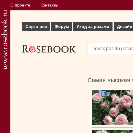
О проекте
Контакты
Сорта роз
Форум
Уход за розами
Дизайн
Самая высокая 