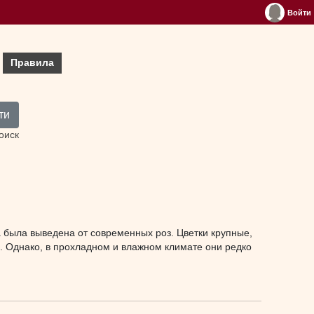
Войти
Правила
ти
оиск
на была выведена от современных роз. Цветки крупные,
 Однако, в прохладном и влажном климате они редко