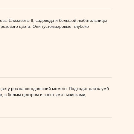
левы Елизаветы II, садовода и большой любительницы
 розового цвета. Они густомахровые, глубоко
 цвету роз на сегодняшний момент. Подходит для клумб
е, с белым центром и золотыми тычинками,