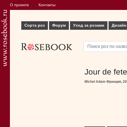
О проекте
Контакты
Сорта роз
Форум
Уход за розами
Дизайн
Jour de fet
Michel Adam Франция, 20