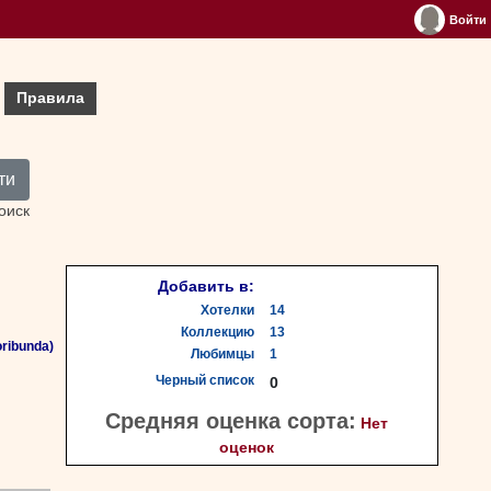
Войти
Правила
ти
оиск
Добавить в:
Хотелки
14
Коллекцию
13
ribunda)
Любимцы
1
Черный список
0
Средняя оценка сорта:
Нет
оценок