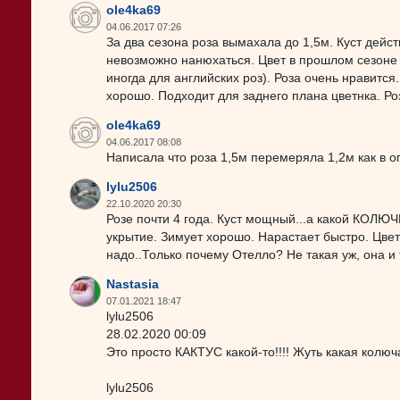
ole4ka69
04.06.2017 07:26
За два сезона роза вымахала до 1,5м. Куст дейст
невозможно нанюхаться. Цвет в прошлом сезоне н
иногда для английских роз). Роза очень нравитс
хорошо. Подходит для заднего плана цветнка. Ро
ole4ka69
04.06.2017 08:08
Написала что роза 1,5м перемеряла 1,2м как в о
lylu2506
22.10.2020 20:30
Розе почти 4 года. Куст мощный...а какой КОЛЮЧ
укрытие. Зимует хорошо. Нарастает быстро. Цвет
надо..Только почему Отелло? Не такая уж, она и
Nastasia
07.01.2021 18:47
lylu2506
28.02.2020 00:09
Это просто КАКТУС какой-то!!!! Жуть какая колюча
lylu2506