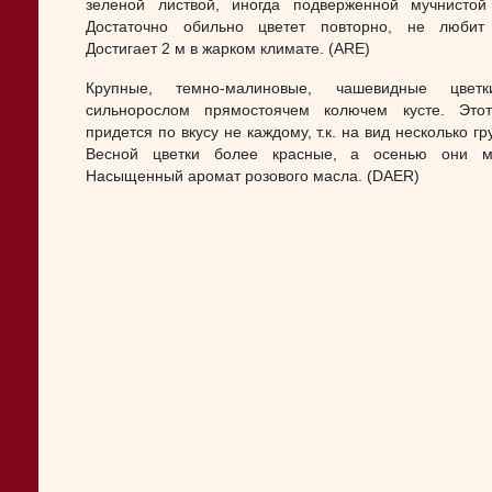
зеленой листвой, иногда подверженной мучнистой
Достаточно обильно цветет повторно, не любит
Достигает 2 м в жарком климате. (ARE)
Крупные, темно-малиновые, чашевидные цвет
сильнорослом прямостоячем колючем кусте. Это
придется по вкусу не каждому, т.к. на вид несколько гр
Весной цветки более красные, а осенью они ме
Насыщенный аромат розового масла. (DAER)