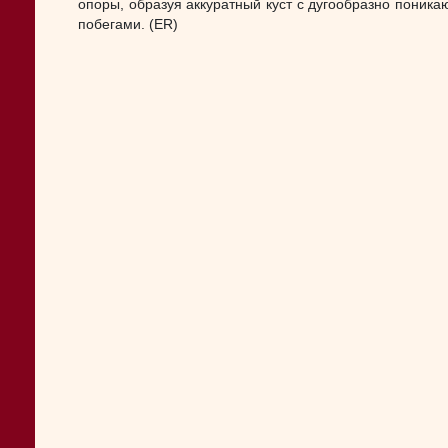
опоры, образуя аккуратный куст с дугообразно поник
побегами. (ER)