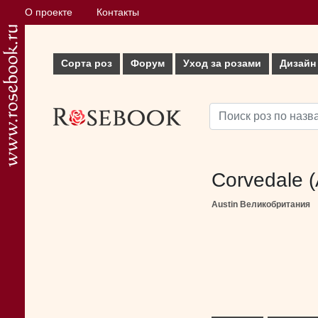
О проекте
Контакты
Сорта роз
Форум
Уход за розами
Дизайн
Corvedale 
Austin Великобритания