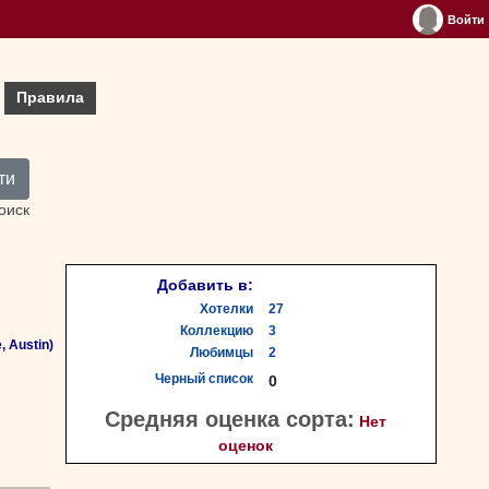
Войти
Правила
ти
оиск
Добавить в:
Хотелки
27
Коллекцию
3
, Austin)
Любимцы
2
Черный список
0
Средняя оценка сорта:
Нет
оценок