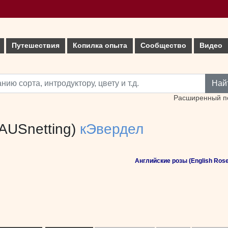
Путешествия
Копилка опыта
Сообщество
Видео
Най
Расширенный п
(AUSnetting)
кЭвердел
Английские розы (English Rose