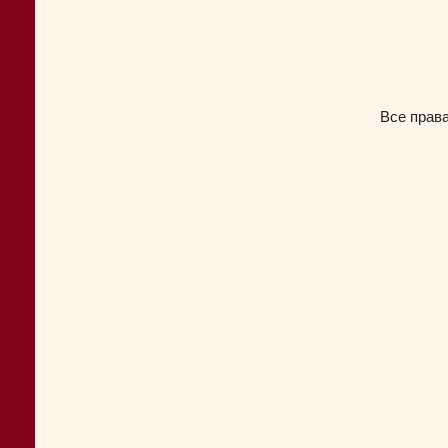
Все прав