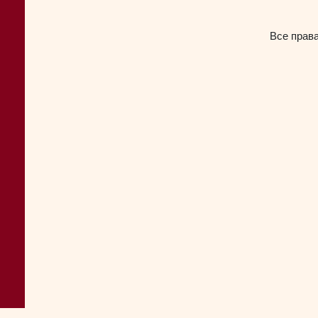
Все прав