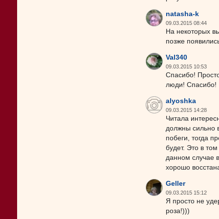
natasha-k
09.03.2015 08:44
На некоторых в
позже появились
Val340
09.03.2015 10:53
Спасибо! Прост
люди! Спасибо!
alyoshka
09.03.2015 14:28
Читала интерес
должны сильно в
побеги, тогда п
будет. Это в то
данном случае в
хорошо восстан
Geller
09.03.2015 15:12
Я просто не уде
роза!)))