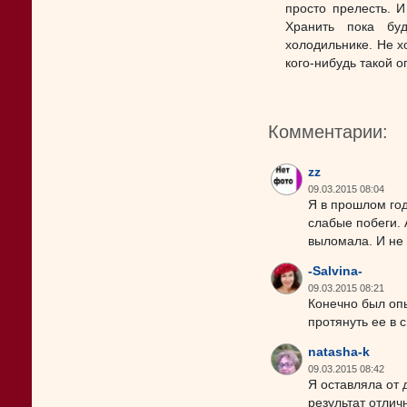
просто прелесть. И
Хранить пока буд
холодильнике. Не х
кого-нибудь такой 
Комментарии:
zz
09.03.2015 08:04
Я в прошлом го
слабые побеги. 
выломала. И не
-Salvina-
09.03.2015 08:21
Конечно был опы
протянуть ее в 
natasha-k
09.03.2015 08:42
Я оставляла от 
результат отлич