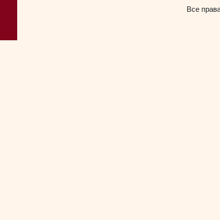
Все прав