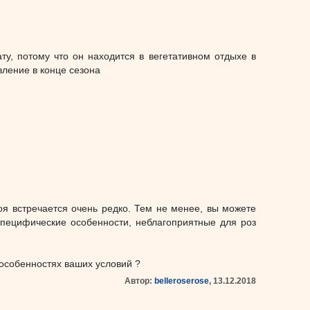
у, потому что он находится в вегетативном отдыхе в
ление в конце сезона
оя встречается очень редко. Тем не менее, вы можете
пецифические особенности, неблагоприятные для роз
особенностях ваших условий ?
Автор:
belleroserose
, 13.12.2018