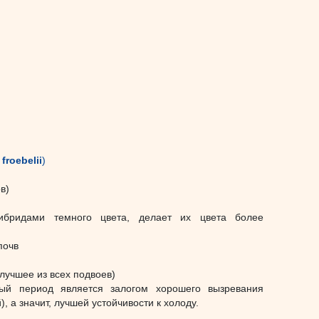
froebelii
)
в)
бридами темного цвета, делает их цвета более
почв
 лучшее из всех подвоев)
ый период является залогом хорошего вызревания
), а значит, лучшей устойчивости к холоду.