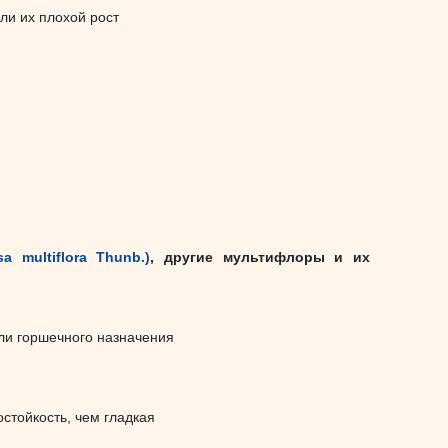
ли их плохой рост
 multiflora Thunb.)
, другие мультифлоры и их
или горшечного назначения
стойкость, чем гладкая