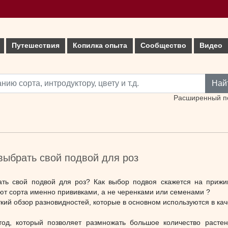
Путешествия
Копилка опыта
Сообщество
Видео
Най
Расширенный п
выбрать свой подвой для роз
ать свой подвой для роз? Как выбор подвоя скажется на прижи
т сорта именно прививками, а не черенками или семенами ?
кий обзор разновидностей, которые в основном используются в кач
тод, который позволяет размножать большое количество расте