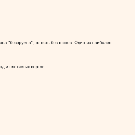
 она "безоружна", то есть без шипов. Один из наиболее
нд и плетистых сортов