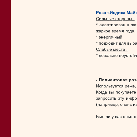
Роза «Индика Майор
Сильные стороны :
* адаптирован к жа
жаркое время года.
* энергичный
* подходит для выр
Слабые места :
* довольно неустойч
- Полиантовая роз
Используется реже,
Когда вы покупаете
запросить эту инф
(например, очень из
Был ли у вас опыт 