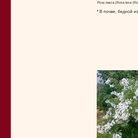
Роза лакса (Rosa laxa (Rosa
* В почве, бедной 