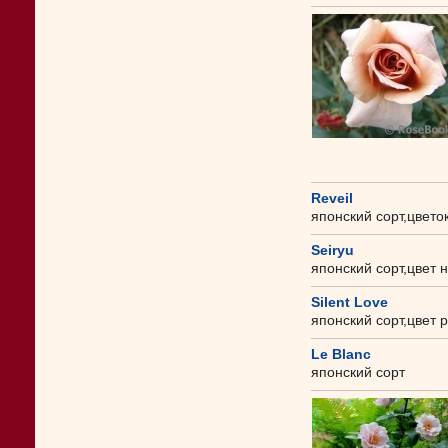
Reveil
японский сорт,цвето
Seiryu
японский сорт,цвет 
Silent Love
японский сорт,цвет 
Le Blanc
японский сорт