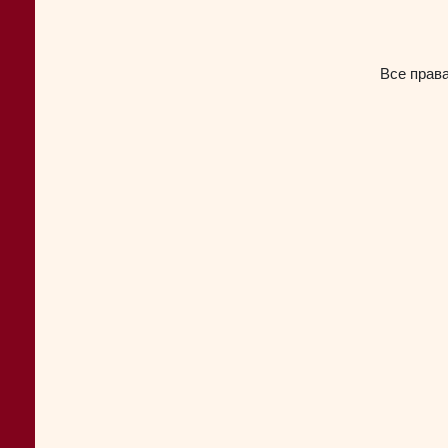
Все прав