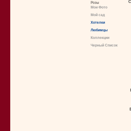
С
Розы
Мои Фото
Мой сад
Хотелки
Любимцы
Коллекции
Черный Список